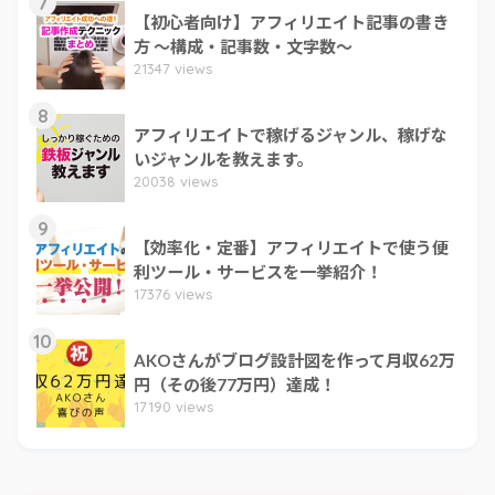
7
【初心者向け】アフィリエイト記事の書き
方 ～構成・記事数・文字数～
21347 views
8
アフィリエイトで稼げるジャンル、稼げな
いジャンルを教えます。
20038 views
9
【効率化・定番】アフィリエイトで使う便
利ツール・サービスを一挙紹介！
17376 views
10
AKOさんがブログ設計図を作って月収62万
円（その後77万円）達成！
17190 views