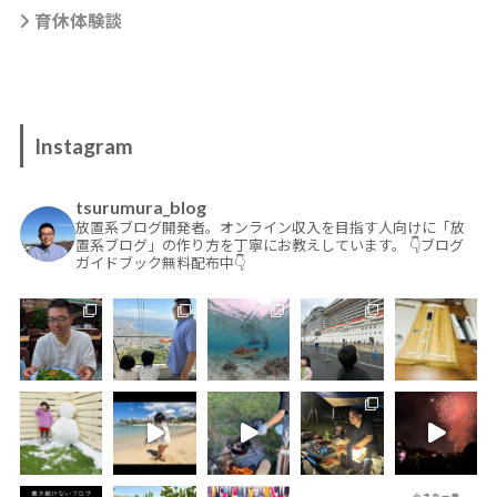
育休体験談
Instagram
tsurumura_blog
放置系ブログ開発者。オンライン収入を目指す人向けに「放
置系ブログ」の作り方を丁寧にお教えしています。
👇ブログ
ガイドブック無料配布中👇