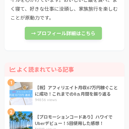
く寝て、好きな仕事に没頭し、家族旅行を楽しむ
ことが原動力です。
→ プロフィール詳細はこちら
よく読まれている記事
1
【祝】アフィリエイト月収67万円稼ぐこと
に成功！これまでの8ヵ月間を振り返る
94856 views
2
【プロモーションコードあり】ハワイで
Uberデビュー！5回使用した感想！
36918 views