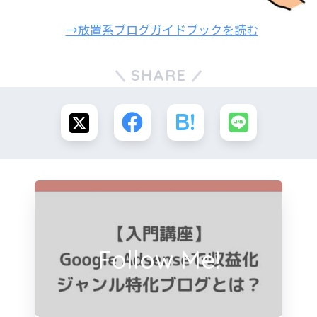
→放置系ブログガイドブックを読む
SHARE
Follow Me!