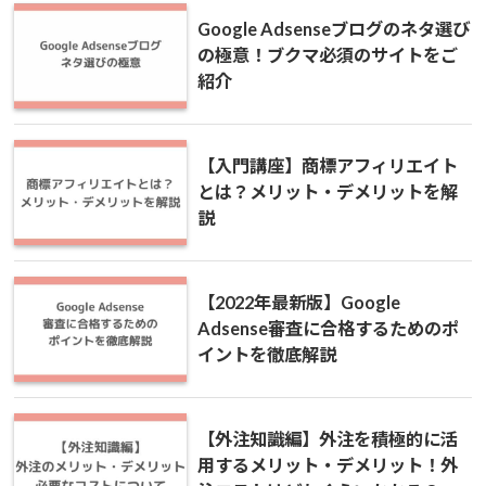
Google Adsenseブログのネタ選び
の極意！ブクマ必須のサイトをご
紹介
【入門講座】商標アフィリエイト
とは？メリット・デメリットを解
説
【2022年最新版】Google
Adsense審査に合格するためのポ
イントを徹底解説
【外注知識編】外注を積極的に活
用するメリット・デメリット！外