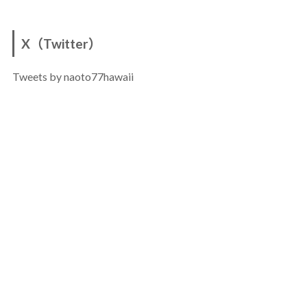
X（Twitter）
Tweets by naoto77hawaii