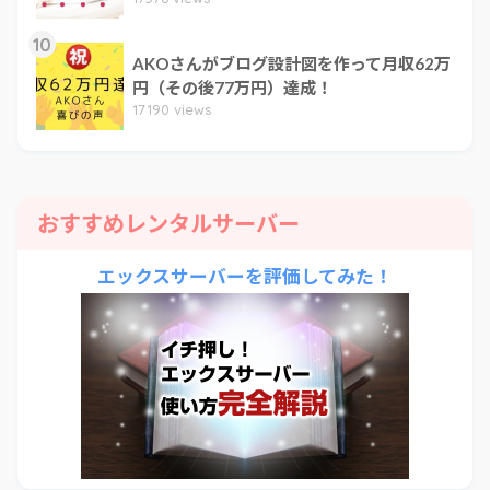
10
AKOさんがブログ設計図を作って月収62万
円（その後77万円）達成！
17190 views
おすすめレンタルサーバー
エックスサーバーを評価してみた！