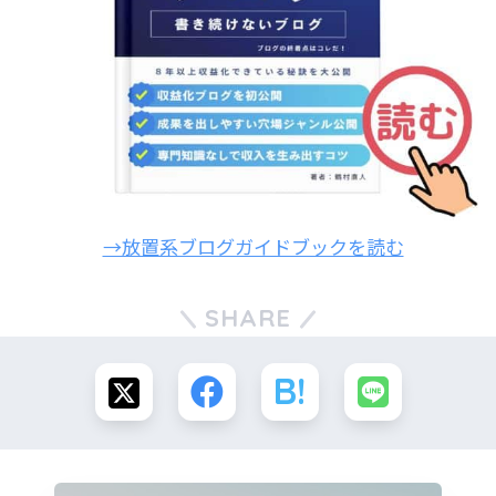
→放置系ブログガイドブックを読む
SHARE