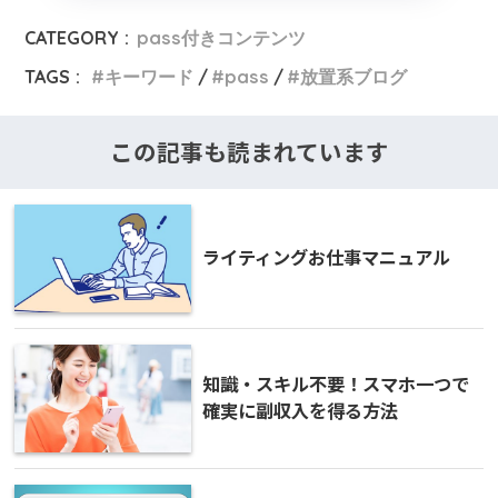
CATEGORY :
pass付きコンテンツ
TAGS :
キーワード
pass
放置系ブログ
この記事も読まれています
ライティングお仕事マニュアル
知識・スキル不要！スマホ一つで
確実に副収入を得る方法