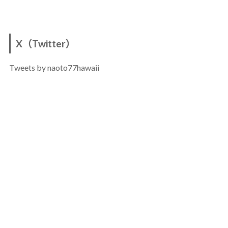
X（Twitter）
Tweets by naoto77hawaii