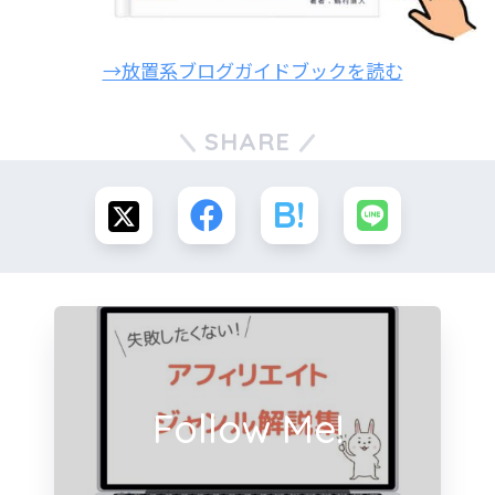
→放置系ブログガイドブックを読む
SHARE
Follow Me!