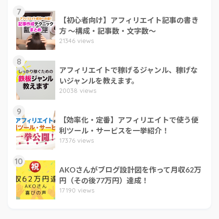
7
【初心者向け】アフィリエイト記事の書き
方 ～構成・記事数・文字数～
21346 views
8
アフィリエイトで稼げるジャンル、稼げな
いジャンルを教えます。
20038 views
9
【効率化・定番】アフィリエイトで使う便
利ツール・サービスを一挙紹介！
17376 views
10
AKOさんがブログ設計図を作って月収62万
円（その後77万円）達成！
17190 views