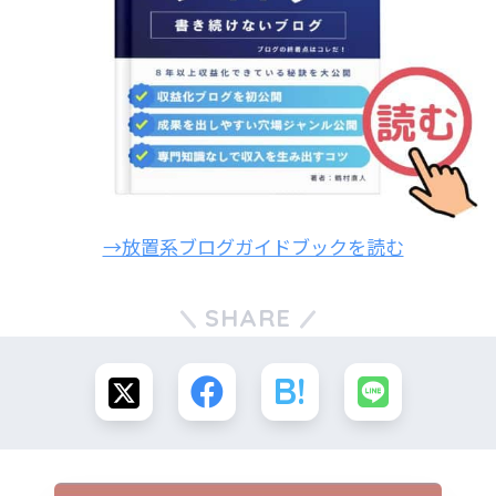
→放置系ブログガイドブックを読む
SHARE