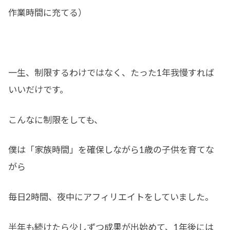
作業時間に充てる）
一生、制限するわけではなく、たった1年我慢すれば
いいだけです。
こんなに制限をしても、
僕は「家族時間」を確保しながら1歳の子供を育てな
がら
毎日2時間、夜中にアフィリエイトをしていました。
半年も続けたら少しずつ成果が出始めて、1年後には