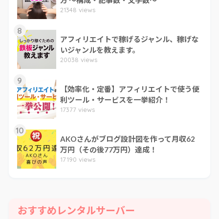
方 ～構成・記事数・文字数～
21348 views
8
アフィリエイトで稼げるジャンル、稼げな
いジャンルを教えます。
20038 views
9
【効率化・定番】アフィリエイトで使う便
利ツール・サービスを一挙紹介！
17377 views
10
AKOさんがブログ設計図を作って月収62
万円（その後77万円）達成！
17190 views
おすすめレンタルサーバー