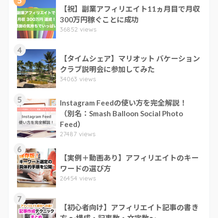
3
【祝】副業アフィリエイト11ヵ月目で月収
300万円稼ぐことに成功
36852 views
4
【タイムシェア】マリオット バケーション
クラブ説明会に参加してみた
34063 views
5
Instagram Feedの使い方を完全解説！
（別名：Smash Balloon Social Photo
Feed）
27487 views
6
【実例＋動画あり】アフィリエイトのキー
ワードの選び方
26454 views
7
【初心者向け】アフィリエイト記事の書き