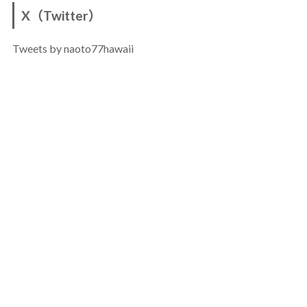
X（Twitter）
Tweets by naoto77hawaii