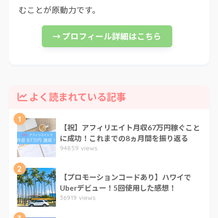
むことが原動力です。
→ プロフィール詳細はこちら
よく読まれている記事
1
【祝】アフィリエイト月収67万円稼ぐこと
に成功！これまでの8ヵ月間を振り返る
94859 views
2
【プロモーションコードあり】ハワイで
Uberデビュー！5回使用した感想！
36919 views