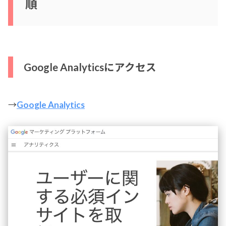
順
Google Analyticsにアクセス
→
Google Analytics