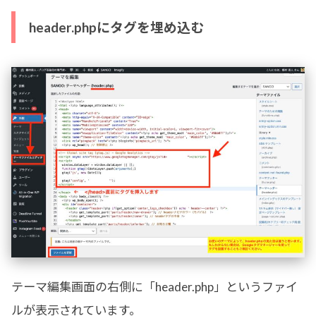
header.phpにタグを埋め込む
テーマ編集画面の右側に「header.php」というファイ
ルが表示されています。