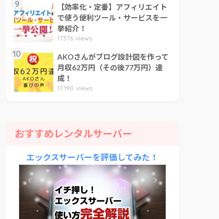
9
【効率化・定番】アフィリエイト
で使う便利ツール・サービスを一
挙紹介！
17376 views
10
AKOさんがブログ設計図を作って
月収62万円（その後77万円）達
成！
17190 views
おすすめレンタルサーバー
エックスサーバーを評価してみた！