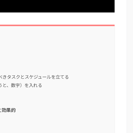
べきタスクとスケジュールを立てる
うと、数字）を入れる
と効果的