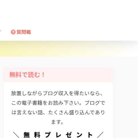
方
質問箱
無料で読む！
放置しながらブログ収入を得たいなら、
この電子書籍をお読み下さい。ブログで
は言えない話、たくさん盛り込んであり
ます。