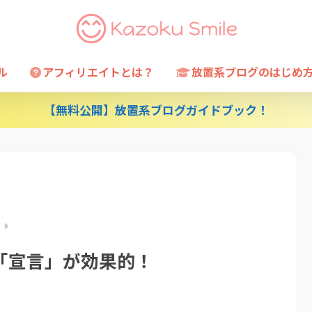
ル
アフィリエイトとは？
放置系ブログのはじめ
【無料公開】放置系ブログガイドブック！
「宣言」が効果的！