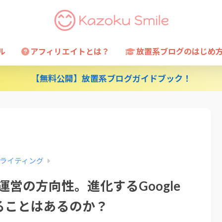
ル
アフィリエイトとは？
放置系ブログのはじめ
【無料公開】放置系ブログガイドブック！
ライティング
運営の方向性。進化するGoogle
ることはあるのか？