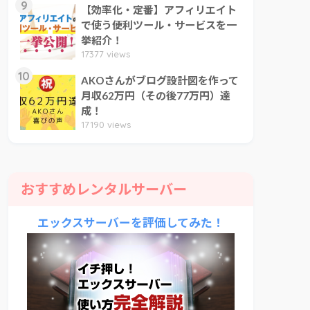
9
【効率化・定番】アフィリエイト
で使う便利ツール・サービスを一
挙紹介！
17377 views
10
AKOさんがブログ設計図を作って
月収62万円（その後77万円）達
成！
17190 views
おすすめレンタルサーバー
エックスサーバーを評価してみた！