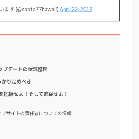
(@naoto77hawaii)
April 22, 2019
アアップデートの状況整理
っかり定めべき
ンを把握せよ！そして追従せよ！
ェブサイトの責任者についての情報