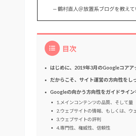
— 鶴村直人＠放置系ブログを教えています 
目次
はじめに、2019年3月のGoogleコ
だからこそ、サイト運営の方向性をし
Googleの向かう方向性をガイドライ
1.メインコンテンツの品質、そして量
2.ウェブサイトの情報、もしくは、ウ
3.ウェブサイトの評判
4.専門性、権威性、信頼性