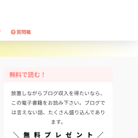
方
質問箱
無料で読む！
放置しながらブログ収入を得たいなら、
この電子書籍をお読み下さい。ブログで
は言えない話、たくさん盛り込んであり
ます。