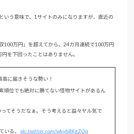
という意味で、1サイトのみになりますが、直近の
100万円」を超えてから、24カ月連続で100万円
0万円を下回ったことはありません。
最高に届きそうな勢い！
索順位でも絶対に勝てない怪物サイトがあるん
でいってそうだなぁ。そう考えると益々ヤル気で
ている。
pic.twitter.com/wkyh8KgZOq