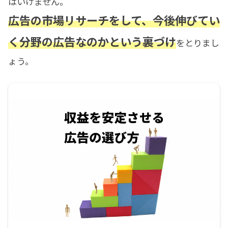
はいけません。
広告の市場リサーチをして、今後伸びてい
く分野の広告なのかという裏づけ
をとりまし
ょう。