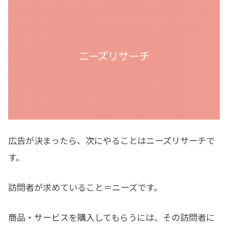
広告が決まったら、次にやることはニーズリサーチで
す。
訪問者が求めていること＝ニーズです。
商品・サービスを購入してもらうには、その訪問者に