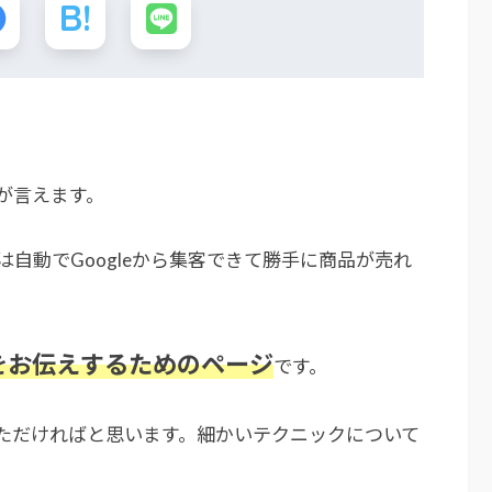
が言えます。
自動でGoogleから集客できて勝手に商品が売れ
をお伝えするためのページ
です。
いただければと思います。細かいテクニックについて