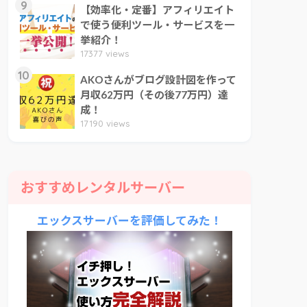
9
【効率化・定番】アフィリエイト
で使う便利ツール・サービスを一
挙紹介！
17377 views
10
AKOさんがブログ設計図を作って
月収62万円（その後77万円）達
成！
17190 views
おすすめレンタルサーバー
エックスサーバーを評価してみた！