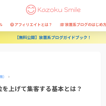
ル
アフィリエイトとは？
放置系ブログのはじめ
【無料公開】放置系ブログガイドブック！
対策）
位を上げて集客する基本とは？