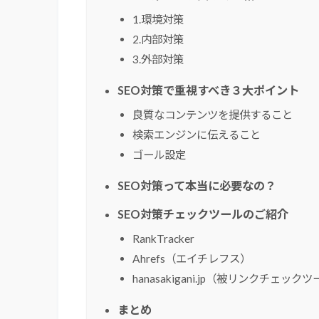
1.環境対策
2.内部対策
3.外部対策
SEO対策で重視すべき３大ポイント
良質なコンテンツを提供すること
検索エンジンに伝えること
ゴール設定
SEO対策って本当に必要なの？
SEO対策チェックツールのご紹介
RankTracker
Ahrefs（エイチレフス）
hanasakigani.jp（被リンクチェック
まとめ