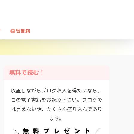
方
質問箱
無料で読む！
放置しながらブログ収入を得たいなら、
この電子書籍をお読み下さい。ブログで
は言えない話、たくさん盛り込んであり
ます。